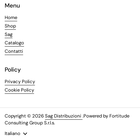
Menu
Home
Shop
Sag
Catalogo
Contatti
Policy
Privacy Policy
Cookie Policy
Copyright © 2026
Sag Distribuzioni
.
Powered by Fortitude
Consulting Group S.r.l.s.
Lingua
Italiano