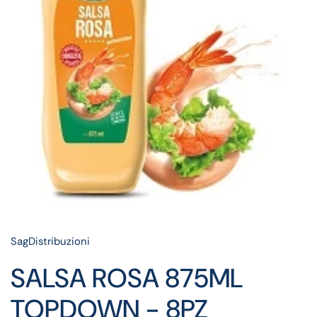
SagDistribuzioni
SALSA ROSA 875ML
TOPDOWN - 8PZ