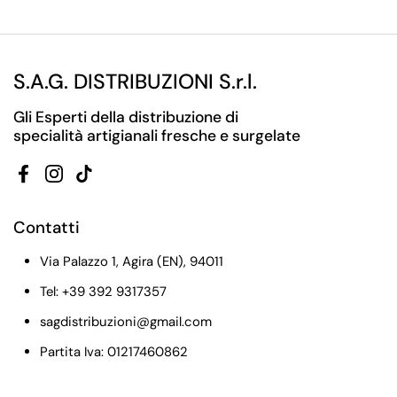
S.A.G. DISTRIBUZIONI S.r.l.
Gli Esperti della distribuzione di
specialità artigianali fresche e surgelate
Facebook
Instagram
TikTok
Contatti
Via Palazzo 1, Agira (EN), 94011
Tel: +39 392 9317357
sagdistribuzioni@gmail.com
Partita Iva: 01217460862