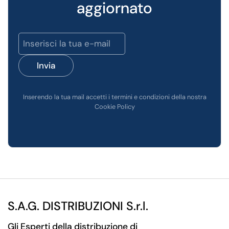
aggiornato
Invia
Inserendo la tua mail accetti i termini e condizioni della nostra
Cookie Policy
S.A.G. DISTRIBUZIONI S.r.l.
Gli Esperti della distribuzione di