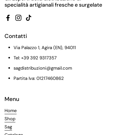
specialità artigianali fresche e surgelate
Facebook
Instagram
TikTok
Contatti
Via Palazzo 1, Agira (EN), 94011
Tel: +39 392 9317357
sagdistribuzioni@gmail.com
Partita Iva: 01217460862
Menu
Home
Shop
Sag
Catalogo