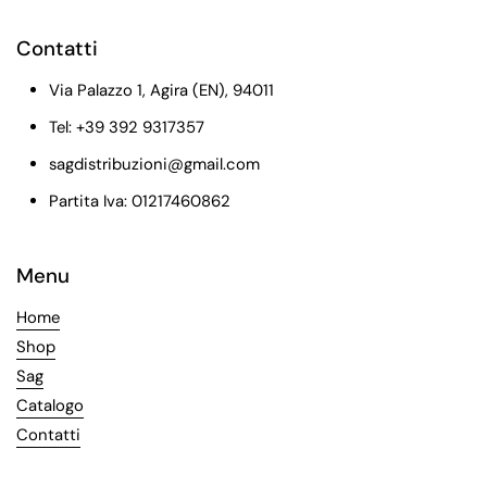
Contatti
Via Palazzo 1, Agira (EN), 94011
Tel: +39 392 9317357
sagdistribuzioni@gmail.com
Partita Iva: 01217460862
Menu
Home
Shop
Sag
Catalogo
Contatti