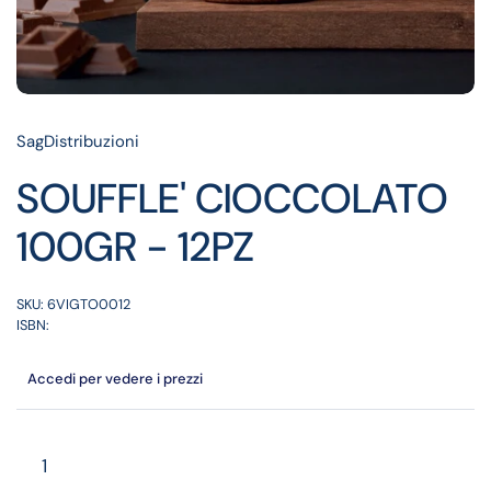
SagDistribuzioni
SOUFFLE' CIOCCOLATO
100GR - 12PZ
SKU: 6VIGTO0012
ISBN:
Accedi per vedere i prezzi
Quantità