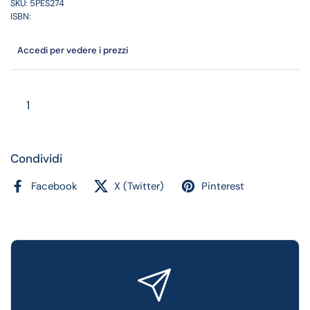
SKU: 5PES274
ISBN:
Accedi per vedere i prezzi
Quantità
Condividi
Facebook
X (Twitter)
Pinterest