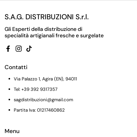
S.A.G. DISTRIBUZIONI S.r.l.
Gli Esperti della distribuzione di
specialità artigianali fresche e surgelate
Facebook
Instagram
TikTok
Contatti
Via Palazzo 1, Agira (EN), 94011
Tel: +39 392 9317357
sagdistribuzioni@gmail.com
Partita Iva: 01217460862
Menu