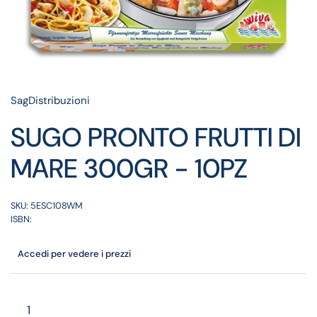
SagDistribuzioni
SUGO PRONTO FRUTTI DI
MARE 300GR - 10PZ
SKU: 5ESC108WM
ISBN:
Accedi per vedere i prezzi
Quantità