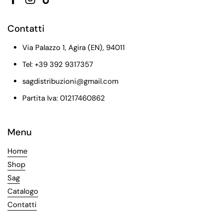
Facebook
Instagram
TikTok
Contatti
Via Palazzo 1, Agira (EN), 94011
Tel: +39 392 9317357
sagdistribuzioni@gmail.com
Partita Iva: 01217460862
Menu
Home
Shop
Sag
Catalogo
Contatti