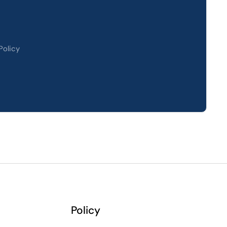
Policy
Policy