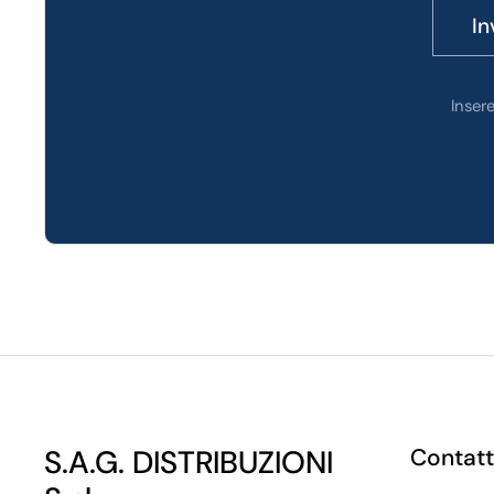
In
Inser
S.A.G. DISTRIBUZIONI
Contatt