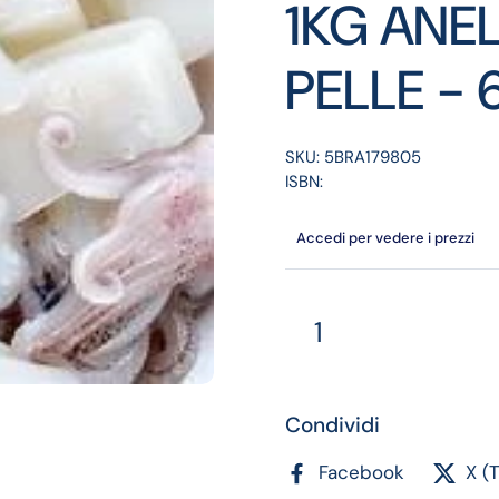
1KG ANEL
PELLE - 
SKU: 5BRA179805
ISBN:
Accedi per vedere i prezzi
Quantità
Condividi
Facebook
X (