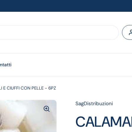
ntatti
E CIUFFI CON PELLE - 6PZ
SagDistribuzioni
CALAMA