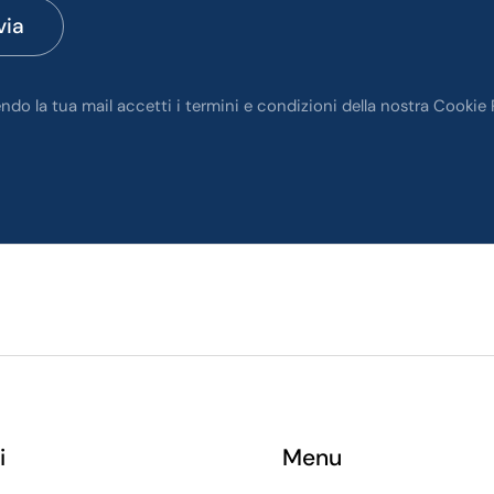
via
endo la tua mail accetti i termini e condizioni della nostra Cookie 
i
Menu