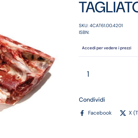
TAGLIATO
SKU: 4CAT61.00.4201
ISBN:
Accedi per vedere i prezzi
Quantità
Condividi
Facebook
X (