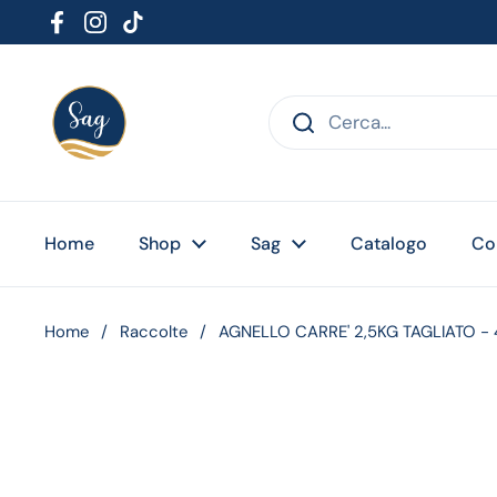
Passa ai contenuti
Facebook
Instagram
TikTok
Home
Shop
Sag
Catalogo
Co
Home
/
Raccolte
/
AGNELLO CARRE' 2,5KG TAGLIATO - 