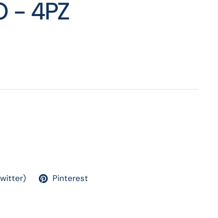
 - 4PZ
Twitter)
Pinterest