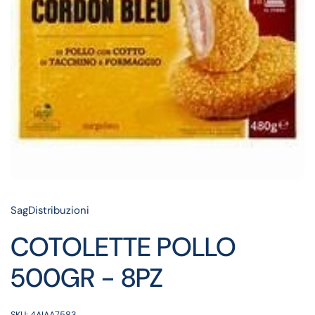
SagDistribuzioni
COTOLETTE POLLO
500GR - 8PZ
SKU: 4AIAA7583