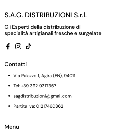
S.A.G. DISTRIBUZIONI S.r.l.
Gli Esperti della distribuzione di
specialità artigianali fresche e surgelate
Facebook
Instagram
TikTok
Contatti
Via Palazzo 1, Agira (EN), 94011
Tel: +39 392 9317357
sagdistribuzioni@gmail.com
Partita Iva: 01217460862
Menu