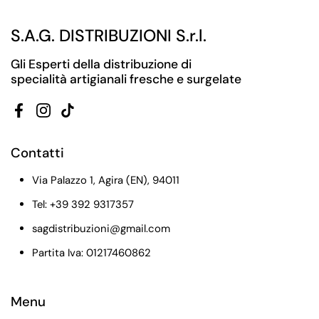
S.A.G. DISTRIBUZIONI S.r.l.
Gli Esperti della distribuzione di
specialità artigianali fresche e surgelate
Facebook
Instagram
TikTok
Contatti
Via Palazzo 1, Agira (EN), 94011
Tel: +39 392 9317357
sagdistribuzioni@gmail.com
Partita Iva: 01217460862
Menu