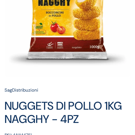
SagDistribuzioni
NUGGETS DI POLLO 1KG
NAGGHY - 4PZ
SKU: 4AIAA4751