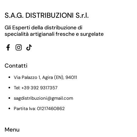
S.A.G. DISTRIBUZIONI S.r.l.
Gli Esperti della distribuzione di
specialità artigianali fresche e surgelate
Facebook
Instagram
TikTok
Contatti
Via Palazzo 1, Agira (EN), 94011
Tel: +39 392 9317357
sagdistribuzioni@gmail.com
Partita Iva: 01217460862
Menu