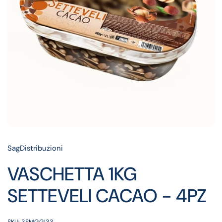
SagDistribuzioni
VASCHETTA 1KG
SETTEVELI CACAO - 4PZ
SKU: 3SMGGI33