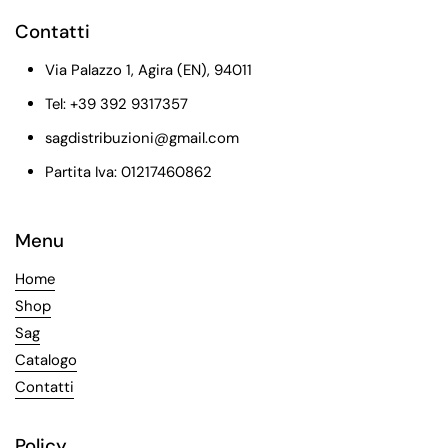
Contatti
Via Palazzo 1, Agira (EN), 94011
Tel: +39 392 9317357
sagdistribuzioni@gmail.com
Partita Iva: 01217460862
Menu
Home
Shop
Sag
Catalogo
Contatti
Policy