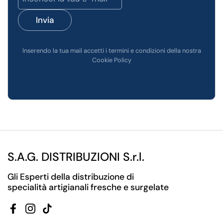
Invia
Inserendo la tua mail accetti i termini e condizioni della nostra
Cookie Policy
S.A.G. DISTRIBUZIONI S.r.l.
Gli Esperti della distribuzione di
specialità artigianali fresche e surgelate
Facebook
Instagram
TikTok