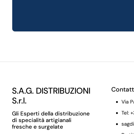
S.A.G. DISTRIBUZIONI
Contatt
S.r.l.
Via P
Tel: 
Gli Esperti della distribuzione
di specialità artigianali
sagd
fresche e surgelate