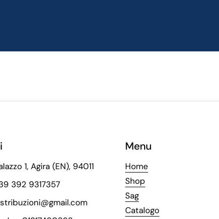
i
Menu
alazzo 1, Agira (EN), 94011
Home
Shop
+39 392 9317357
Sag
istribuzioni@gmail.com
Catalogo