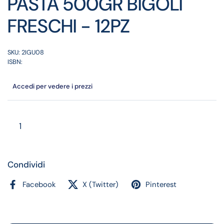
PASTA 500GR BIGOLI
FRESCHI - 12PZ
SKU: 2IGU08
ISBN:
Accedi per vedere i prezzi
Quantità
Condividi
Facebook
X (Twitter)
Pinterest