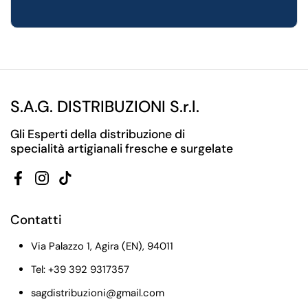
S.A.G. DISTRIBUZIONI S.r.l.
Gli Esperti della distribuzione di
specialità artigianali fresche e surgelate
Facebook
Instagram
TikTok
Contatti
Via Palazzo 1, Agira (EN), 94011
Tel: +39 392 9317357
sagdistribuzioni@gmail.com