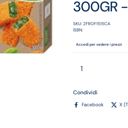
300GR -
SKU: 2FROF1515CA
ISBN:
Accedi per vedere i prezzi
Quantità
Condividi
Facebook
X (