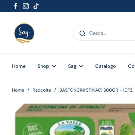
Passa ai contenuti
Facebook
Instagram
TikTok
Home
Shop
Sag
Catalogo
Co
Home
/
Raccolte
/
BASTONCINI SPINACI 300GR - 10PZ