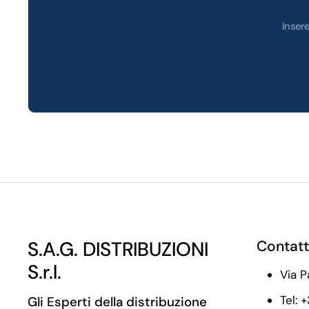
Inser
S.A.G. DISTRIBUZIONI
Contatt
S.r.l.
Via P
Tel: 
Gli Esperti della distribuzione