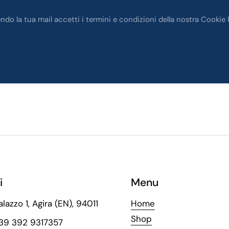
endo la tua mail accetti i termini e condizioni della nostra Cookie 
i
Menu
alazzo 1, Agira (EN), 94011
Home
Shop
+39 392 9317357