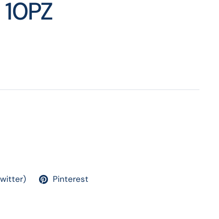
 10PZ
Twitter)
Pinterest