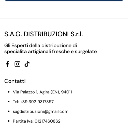
S.A.G. DISTRIBUZIONI S.r.l.
Gli Esperti della distribuzione di
specialità artigianali fresche e surgelate
Facebook
Instagram
TikTok
Contatti
Via Palazzo 1, Agira (EN), 94011
Tel: +39 392 9317357
sagdistribuzioni@gmail.com
Partita Iva: 01217460862