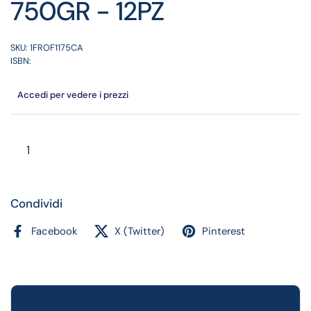
750GR - 12PZ
SKU: 1FROF1175CA
ISBN:
Accedi per vedere i prezzi
Quantità
Condividi
Facebook
X (Twitter)
Pinterest