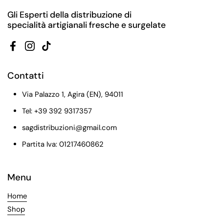
Gli Esperti della distribuzione di
specialità artigianali fresche e surgelate
Facebook
Instagram
TikTok
Contatti
Via Palazzo 1, Agira (EN), 94011
Tel: +39 392 9317357
sagdistribuzioni@gmail.com
Partita Iva: 01217460862
Menu
Home
Shop